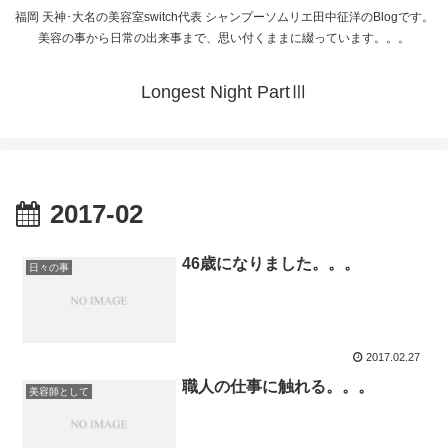
福岡 天神･大名の美容室switch代表 シャンプーソムリエ田中征洋のBlogです。
美容の事から日常の出来事まで、思い付くままに綴っています。。。
Longest Night PartⅢ
2017-02
46歳になりました。。。
日々の事
2017.02.27
職人の仕事に触れる。。。
美容師として