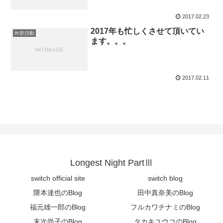
2017.02.23
2017年も忙しくさせて頂いてい
外部活動
ます。。。
2017.02.11
Longest Night PartⅢ
switch official site
switch blog
隈本達也のBlog
田中真奈美のBlog
福元雄一郎のBlog
フルカワチナミのBlog
末次尚子のBlog
タカキユウコのBlog