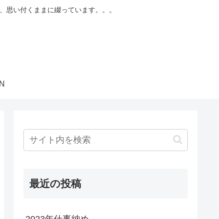
まで、思い付くままに綴っています。。。
ON
最近の投稿
2023年仕事納め。。。