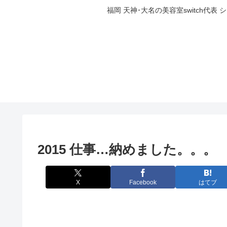
福岡 天神･大名の美容室switch
2015 仕事…納めました。。。
X
Facebook
はてブ