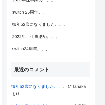
switch 26周年。。。
御年52歳になりました。。。
2022年 仕事納め。。。
switch24周年。。。
最近のコメント
御年52歳になりました。。。
に
tanaka
より