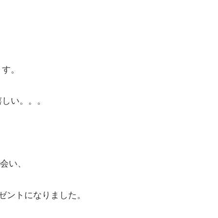
ます。
嬉しい。。。
会い、
レゼントになりました。