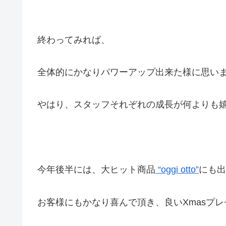
終わってみれば、
全体的にかなりパワーアップ出来た様に思い
やはり、スタッフそれぞれの成長が何よりも
今年後半には、大ヒット商品
“oggi otto”
にも出
お客様にもかなり喜んで頂き、良いXmasプ