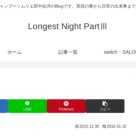
代表 シャンプーソムリエ田中征洋のBlogです。美容の事から日常の出来事
Longest Night PartⅢ
ホーム
記事一覧
switch・SAL
LINE
Pinterest
コピー
2015.12.30
2016.01.10