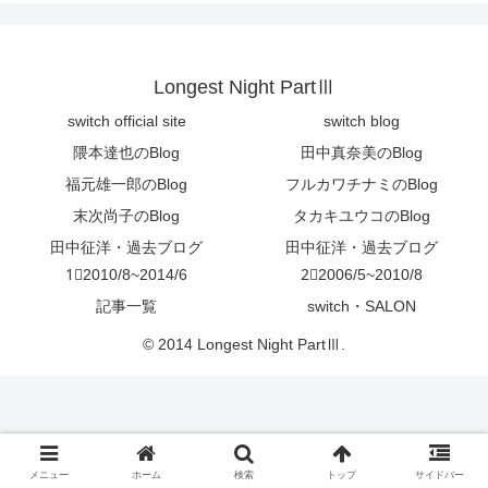
Longest Night PartⅢ
switch official site
switch blog
隈本達也のBlog
田中真奈美のBlog
福元雄一郎のBlog
フルカワチナミのBlog
末次尚子のBlog
タカキユウコのBlog
田中征洋・過去ブログ
田中征洋・過去ブログ
1⃣2010/8~2014/6
2⃣2006/5~2010/8
記事一覧
switch・SALON
© 2014 Longest Night PartⅢ.
メニュー
ホーム
検索
トップ
サイドバー