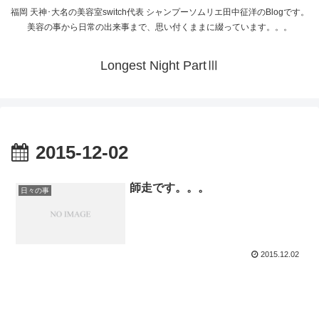
福岡 天神･大名の美容室switch代表 シャンプーソムリエ田中征洋のBlogです。
美容の事から日常の出来事まで、思い付くままに綴っています。。。
Longest Night PartⅢ
2015-12-02
師走です。。。
日々の事
2015.12.02