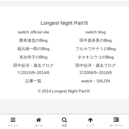
Longest Night PartⅢ
switch official site
switch blog
隈本達也のBlog
田中真奈美のBlog
福元雄一郎のBlog
フルカワチナミのBlog
末次尚子のBlog
タカキユウコのBlog
田中征洋・過去ブログ
田中征洋・過去ブログ
1⃣2010/8~2014/6
2⃣2006/5~2010/8
記事一覧
switch・SALON
© 2014 Longest Night PartⅢ.
メニュー
ホーム
検索
トップ
サイドバー