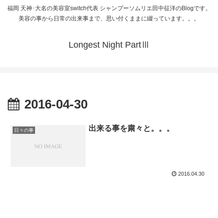
福岡 天神･大名の美容室switch代表 シャンプーソムリエ田中征洋のBlogです。
美容の事から日常の出来事まで、思い付くままに綴っています。。。
Longest Night PartⅢ
2016-04-30
出来る事を粛々と。。。
日々の事
2016.04.30