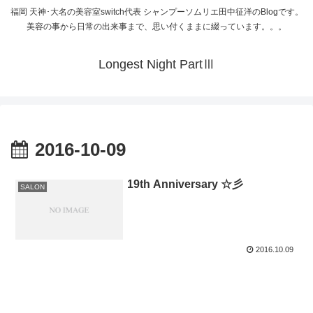
福岡 天神･大名の美容室switch代表 シャンプーソムリエ田中征洋のBlogです。
美容の事から日常の出来事まで、思い付くままに綴っています。。。
Longest Night PartⅢ
2016-10-09
19th Anniversary ☆彡
SALON
2016.10.09