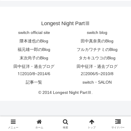
Longest Night PartⅢ
switch official site
switch blog
隈本達也のBlog
田中真奈美のBlog
福元雄一郎のBlog
フルカワチナミのBlog
末次尚子のBlog
タカキユウコのBlog
田中征洋・過去ブログ
田中征洋・過去ブログ
1⃣2010/8~2014/6
2⃣2006/5~2010/8
記事一覧
switch・SALON
© 2014 Longest Night PartⅢ.
メニュー
ホーム
検索
トップ
サイドバー