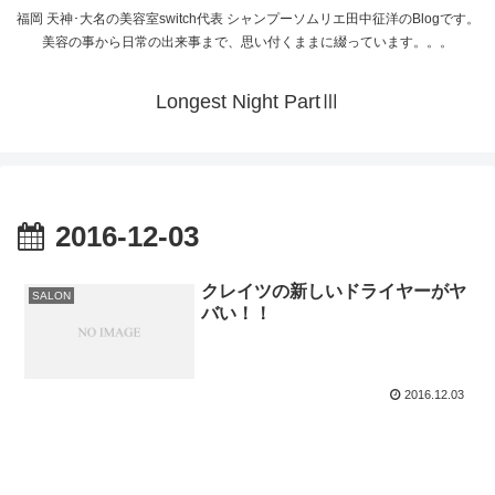
福岡 天神･大名の美容室switch代表 シャンプーソムリエ田中征洋のBlogです。
美容の事から日常の出来事まで、思い付くままに綴っています。。。
Longest Night PartⅢ
2016-12-03
クレイツの新しいドライヤーがヤ
SALON
バい！！
2016.12.03