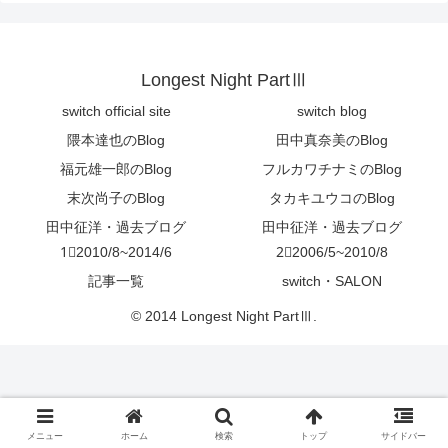
Longest Night PartⅢ
switch official site
switch blog
隈本達也のBlog
田中真奈美のBlog
福元雄一郎のBlog
フルカワチナミのBlog
末次尚子のBlog
タカキユウコのBlog
田中征洋・過去ブログ
田中征洋・過去ブログ
1⃣2010/8~2014/6
2⃣2006/5~2010/8
記事一覧
switch・SALON
© 2014 Longest Night PartⅢ.
メニュー
ホーム
検索
トップ
サイドバー