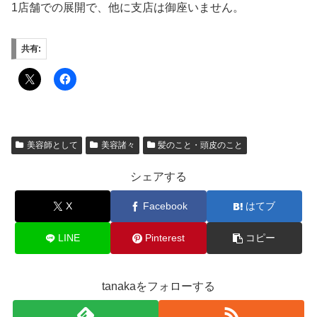
1店舗での展開で、他に支店は御座いません。
共有:
美容師として
美容諸々
髪のこと・頭皮のこと
シェアする
X
Facebook
はてブ
LINE
Pinterest
コピー
tanakaをフォローする