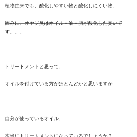
植物由来でも、酸化しやすい物と酸化しにくい物。
因みに、オヤジ臭はオイル＝油＝脂が酸化した臭いで
す。。。
トリートメントと思って、
オイルを付けている方がほとんどかと思いますが…
自分が使っているオイル、
本当にトリートメントになっているでしょうか？