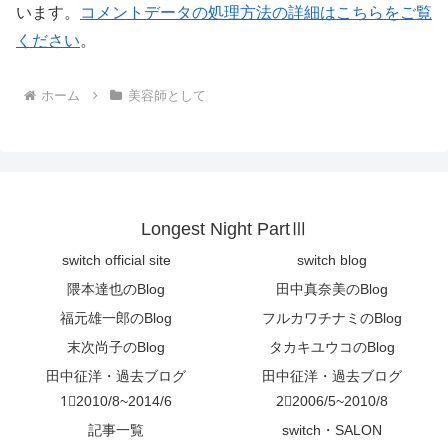
います。
コメントデータの処理方法の詳細はこちらをご覧
ください
。
ホーム
美容師として
Longest Night PartⅢ
switch official site
switch blog
隈本達也のBlog
田中真奈美のBlog
福元雄一郎のBlog
フルカワチナミのBlog
末次尚子のBlog
タカキユウコのBlog
田中征洋・過去ブログ
田中征洋・過去ブログ
1⃣2010/8~2014/6
2⃣2006/5~2010/8
記事一覧
switch・SALON