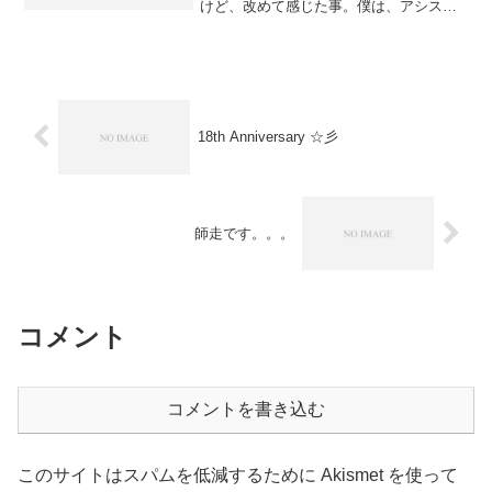
けど、改めて感じた事。僕は、アシスタ
ントを含めたスタッフと共に、出来るだ
け多くのお客様を担当する事を使命とす
る、美容師としての生き方を選択してい
る。これは、人を育て続け...
18th Anniversary ☆彡
師走です。。。
コメント
コメントを書き込む
このサイトはスパムを低減するために Akismet を使って