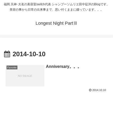
福岡 天神･大名の美容室switch代表 シャンプーソムリエ田中征洋のBlogです。
美容の事から日常の出来事まで、思い付くままに綴っています。。。
Longest Night PartⅢ
2014-10-10
Anniversary。。。
Favorite
2014.10.10