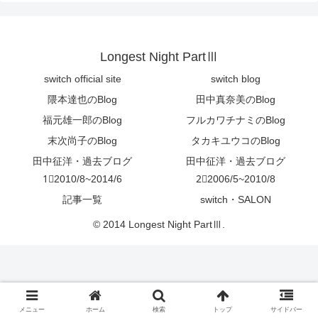
Longest Night PartⅢ
switch official site
switch blog
隈本達也のBlog
田中真奈美のBlog
福元雄一郎のBlog
フルカワチナミのBlog
末次尚子のBlog
タカキユウコのBlog
田中征洋・過去ブログ
田中征洋・過去ブログ
1⃣2010/8~2014/6
2⃣2006/5~2010/8
記事一覧
switch・SALON
© 2014 Longest Night PartⅢ.
メニュー
ホーム
検索
トップ
サイドバー