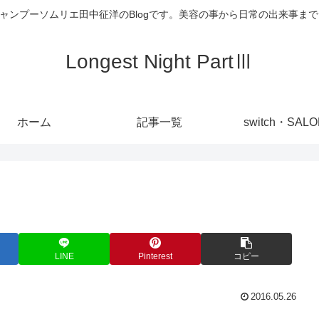
代表 シャンプーソムリエ田中征洋のBlogです。美容の事から日常の出来事
Longest Night PartⅢ
ホーム
記事一覧
switch・SAL
LINE
Pinterest
コピー
2016.05.26