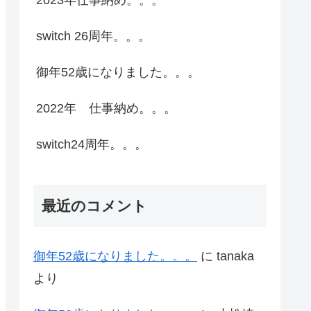
switch 26周年。。。
御年52歳になりました。。。
2022年 仕事納め。。。
switch24周年。。。
最近のコメント
御年52歳になりました。。。
に
tanaka
より