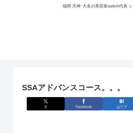
福岡 天神･大名の美容室switch
SSAアドバンスコース。。。
X
Facebook
はてブ