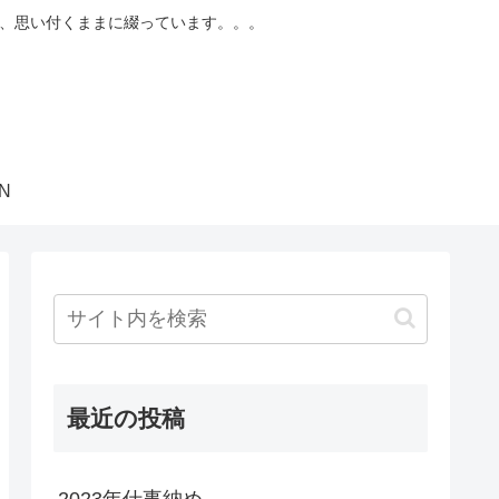
まで、思い付くままに綴っています。。。
ON
最近の投稿
2023年仕事納め。。。