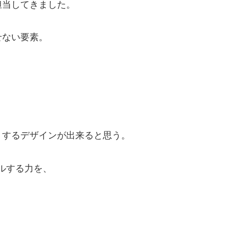
担当してきました。
せない要素。
トするデザインが出来ると思う。
ールする力を、