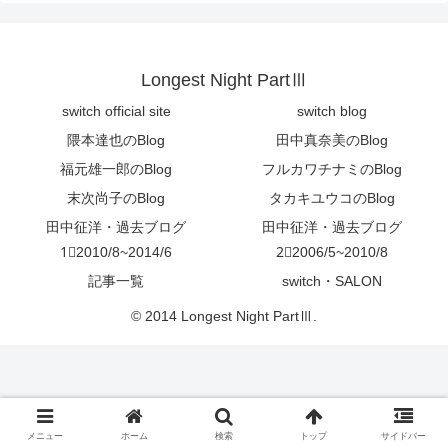
Longest Night PartⅢ
switch official site
switch blog
隈本達也のBlog
田中真奈美のBlog
福元雄一郎のBlog
フルカワチナミのBlog
末次尚子のBlog
タカキユウコのBlog
田中征洋・過去ブログ
田中征洋・過去ブログ
1⃣2010/8~2014/6
2⃣2006/5~2010/8
記事一覧
switch・SALON
© 2014 Longest Night PartⅢ.
メニュー
ホーム
検索
トップ
サイドバー