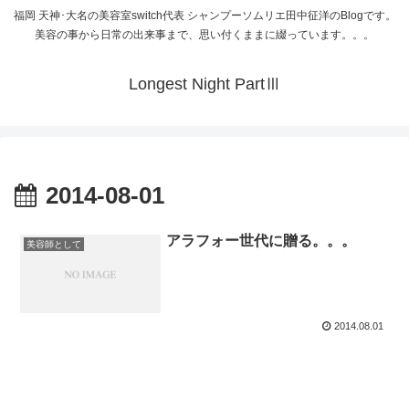
福岡 天神･大名の美容室switch代表 シャンプーソムリエ田中征洋のBlogです。
美容の事から日常の出来事まで、思い付くままに綴っています。。。
Longest Night PartⅢ
2014-08-01
アラフォー世代に贈る。。。
美容師として
2014.08.01