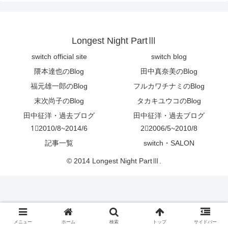
Longest Night PartⅢ
switch official site
switch blog
隈本達也のBlog
田中真奈美のBlog
福元雄一郎のBlog
フルカワチナミのBlog
末次尚子のBlog
タカキユウコのBlog
田中征洋・過去ブログ
田中征洋・過去ブログ
1⃣2010/8~2014/6
2⃣2006/5~2010/8
記事一覧
switch・SALON
© 2014 Longest Night PartⅢ.
メニュー
ホーム
検索
トップ
サイドバー