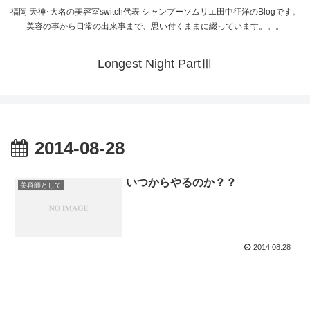
福岡 天神･大名の美容室switch代表 シャンプーソムリエ田中征洋のBlogです。
美容の事から日常の出来事まで、思い付くままに綴っています。。。
Longest Night PartⅢ
2014-08-28
いつからやるのか？？
美容師として
2014.08.28