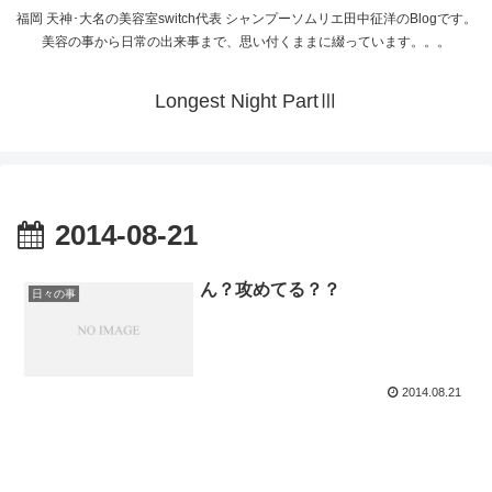
福岡 天神･大名の美容室switch代表 シャンプーソムリエ田中征洋のBlogです。
美容の事から日常の出来事まで、思い付くままに綴っています。。。
Longest Night PartⅢ
2014-08-21
ん？攻めてる？？
日々の事
2014.08.21