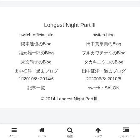
Longest Night PartⅢ
switch official site
switch blog
隈本達也のBlog
田中真奈美のBlog
福元雄一郎のBlog
フルカワチナミのBlog
末次尚子のBlog
タカキユウコのBlog
田中征洋・過去ブログ
田中征洋・過去ブログ
1⃣2010/8~2014/6
2⃣2006/5~2010/8
記事一覧
switch・SALON
© 2014 Longest Night PartⅢ.
メニュー
ホーム
検索
トップ
サイドバー