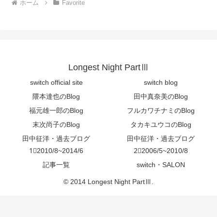
ホーム
Favorite
Longest Night PartⅢ
switch official site
switch blog
隈本達也のBlog
田中真奈美のBlog
福元雄一郎のBlog
フルカワチナミのBlog
末次尚子のBlog
タカキユウコのBlog
田中征洋・過去ブログ
田中征洋・過去ブログ
1⃣2010/8~2014/6
2⃣2006/5~2010/8
記事一覧
switch・SALON
© 2014 Longest Night PartⅢ.